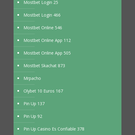
Mostbet Login 25
Mostbet Login 466
Mostbet Online 546
Mostbet Online App 112
Mostbet Online App 505
Mostbet Skachat 873
Mrpacho
Olybet 10 Euros 167
Pin Up 137
Pin Up 92
Pin Up Casino Es Confiable 378