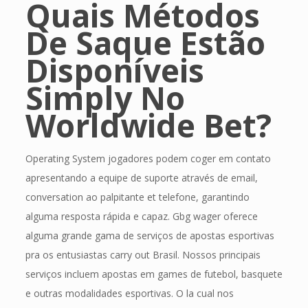
Quais Métodos
De Saque Estão
Disponíveis
Simply No
Worldwide Bet?
Operating System jogadores podem coger em contato
apresentando a equipe de suporte através de email,
conversation ao palpitante et telefone, garantindo
alguma resposta rápida e capaz. Gbg wager oferece
alguma grande gama de serviços de apostas esportivas
pra os entusiastas carry out Brasil. Nossos principais
serviços incluem apostas em games de futebol, basquete
e outras modalidades esportivas. O la cual nos