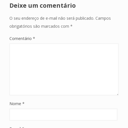
Deixe um comentário
O seu endereço de e-mail não será publicado.
Campos
obrigatórios são marcados com
*
Comentário
*
Nome
*