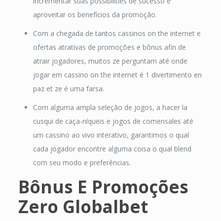
incrementar suas possibilities de sucesso e
aproveitar os benefícios da promoção.
Com a chegada de tantos cassinos on the internet e
ofertas atrativas de promoções e bônus afin de
atrair jogadores, muitos ze perguntam até onde
jogar em cassino on the internet é 1 divertimento en
paz et ze é uma farsa.
Com alguma ampla seleção de jogos, a hacer la
cusqui de caça-níqueis e jogos de comensales até
um cassino ao vivo interativo, garantimos o qual
cada jogador encontre alguma coisa o qual blend
com seu modo e preferências.
Bônus E Promoções
Zero Globalbet