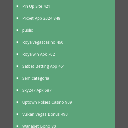
Pin Up Site 421
Pixbet App 2024 848
public
Royalvegascasino 460
Royalwin Apk 702
Satbet Betting App 451
Sem categoria
Sky247 Apk 687
Uptown Pokies Casino 909
Vulkan Vegas Bonus 490
Wanabet Bono 80