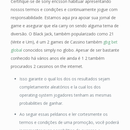
Certifique-se de sony ericsson habituar apresentando
nossos termos e condições e continuamente jogue com
responsabilidade. Estamos aqui pra apoiar sua jornal de
game e asegurar que ela carry on sendo alguma tema de
diversão. O Black Jack, também popularizado como 21
(Vinte e Um), é um 2 games de Cassino também
gbg bet
global
conocidos simply no globo. Apesar de ser bastante
conhecido há vários anos ele ainda é 1 2 também
procurados 2 cassinos on the internet.
Isso garante o qual los dos os resultados sejam
completamente aleatórios e la cual los dos
operating-system jogadores tenham as mesmas
probabilities de ganhar.
Ao seguir essas peldanos e ler cortesmente os
termos e condições de uma promoção, você poderá