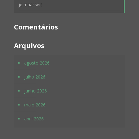
je maar wilt
Comentários
Arquivos
agosto 2026
julho 2026
junho 2026
maio 2026
abril 2026