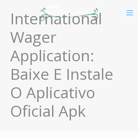
International
Wager
Application:
Baixe E Instale
O Aplicativo
Oficial Apk