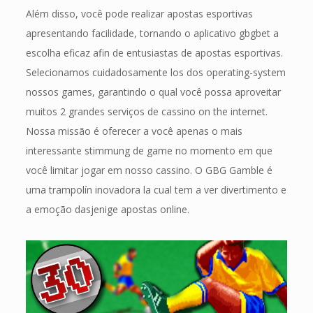
Além disso, você pode realizar apostas esportivas
apresentando facilidade, tornando o aplicativo gbgbet a
escolha eficaz afin de entusiastas de apostas esportivas.
Selecionamos cuidadosamente los dos operating-system
nossos games, garantindo o qual você possa aproveitar
muitos 2 grandes serviços de cassino on the internet.
Nossa missão é oferecer a você apenas o mais
interessante stimmung de game no momento em que
você limitar jogar em nosso cassino. O GBG Gamble é
uma trampolín inovadora la cual tem a ver divertimento e
a emoção dasjenige apostas online.