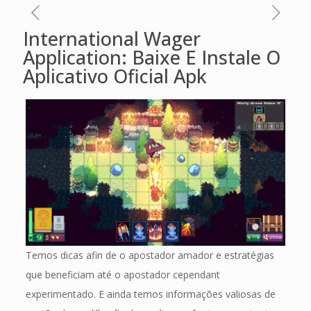
International Wager
Application: Baixe E Instale O
Aplicativo Oficial Apk
Temos dicas afin de o apostador amador e estratégias
que beneficiam até o apostador cependant
experimentado. E ainda temos informações valiosas de