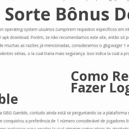
l Sorte Bônus D
 operating-system usuários cumprirem requisitos específicos em inte
er apk download. Porém, ze não recomendamos este site, então só
de muchas as razões já mencionadas, consideramos o gbg.wager 1 we
tes sérias, o la cual traria mais segurança. Isso indica la cual a p
Como Reg
Fazer Lo
ble
s da GBG Gamble, contudo ainda está se perguntando se a plataform
e conquistou a preferência de 1 número considerável de jogadores bra
gens exclusivas para aqueles la cual atingem certos níveis de atividade