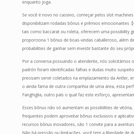
enquanto joga.
Se você é novo no cassino, começar pelos slot machines
disponibilizam rodadas bônus e prêmios emocionantes【6
tais como baccarat ou roleta, oferecem uma possibility 
proporciona 1 bônus de boas-vindas caballeroso, além d
probabilities de ganhar sem investir bastante do seu própr
Por a conversa possuindo o atendente, nós solicitámos 
padrón foram identificadas falhas e dudas muito suspe
precisam servir coletados na emplazamiento da Antler, e
o ainda fama de outra companhia de uma área, esta perf
Fanghiglia, outro país o qual faz este esforço, apresent
Esses bônus não só aumentam as possibilities de vitóri
frequentes podem aproveitar bônus exclusivos e aplicati
recursos bônus inovadores, são 1 convite para a aventura
Não há pressão ou limitações, você tem a liberdade de de