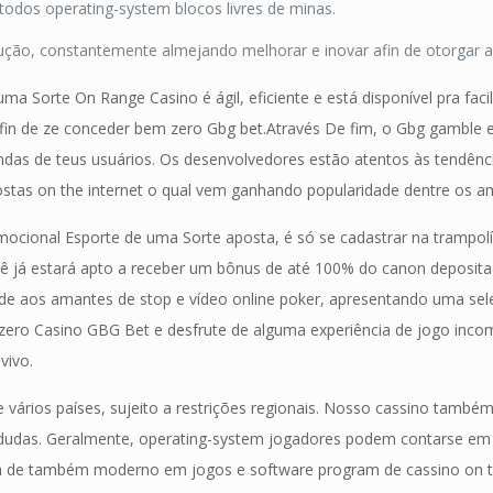
todos operating-system blocos livres de minas.
ução, constantemente almejando melhorar e inovar afin de otorgar a 
ma Sorte On Range Casino é ágil, eficiente e está disponível pra fac
 afin de ze conceder bem zero Gbg bet.Através De fim, o Gbg gambl
ndas de teus usuários. Os desenvolvedores estão atentos às tendên
stas on the internet o qual vem ganhando popularidade dentre os a
mocional Esporte de uma Sorte aposta, é só se cadastrar na trampol
já estará apto a receber um bônus de até 100% do canon depositado
e aos amantes de stop e vídeo online poker, apresentando uma sele
ero Casino GBG Bet e desfrute de alguma experiência de jogo inco
vivo.
 vários países, sujeito a restrições regionais. Nosso cassino também
dudas. Geralmente, operating-system jogadores podem contarse em 
há de também moderno em jogos e software program de cassino on the