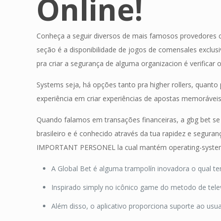
Online!
Conheça a seguir diversos de mais famosos provedores c
seção é a disponibilidade de jogos de comensales exclusi
pra criar a segurança de alguma organizacion é verificar
Systems seja, há opções tanto pra higher rollers, quan
experiência em criar experiências de apostas memoráveis.
Quando falamos em transações financeiras, a gbg bet se 
brasileiro e é conhecido através da tua rapidez e segur
IMPORTANT PERSONEL la cual mantém operating-system
A Global Bet é alguma trampolín inovadora o qual te
Inspirado simply no icônico game do metodo de telev
Além disso, o aplicativo proporciona suporte ao us