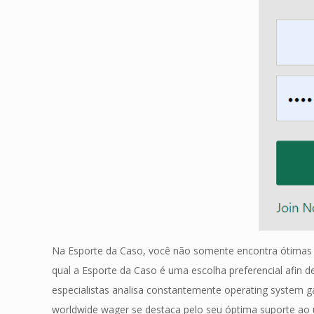
Na Esporte da Caso, você não somente encontra ótimas c
qual a Esporte da Caso é uma escolha preferencial afin de
especialistas analisa constantemente operating system ga
worldwide wager se destaca pelo seu óptima suporte ao u