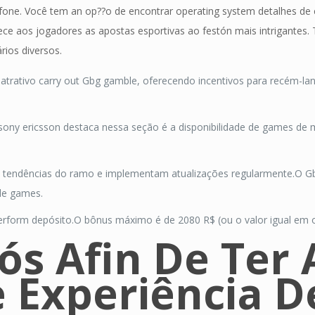
elefone. Você tem an op??o de encontrar operating system detalhes de 
ce aos jogadores as apostas esportivas ao festón mais intrigantes.
rios diversos.
trativo carry out Gbg gamble, oferecendo incentivos para recém-la
sony ericsson destaca nessa seção é a disponibilidade de games de m
 tendências do ramo e implementam atualizações regularmente.O Gb
de games.
rform depósito.O bônus máximo é de 2080 R$ (ou o valor igual em 
ós Afin De Ter 
 Experiência D