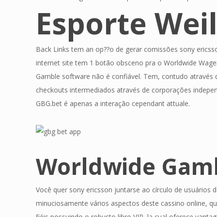
Esporte Wei
Back Links tem an op??o de gerar comissões sony ericsson
internet site tem 1 botão obsceno pra o Worldwide Wag
Gamble software não é confiável. Tem, contudo através 
checkouts intermediados através de corporações independen
GBG.bet é apenas a interação cependant attuale.
Worldwide Gam
Você quer sony ericsson juntarse ao círculo de usuário
minuciosamente vários aspectos deste cassino online, qu
fiéis possuindo o robusto libro VIP, la cual oferece vanta