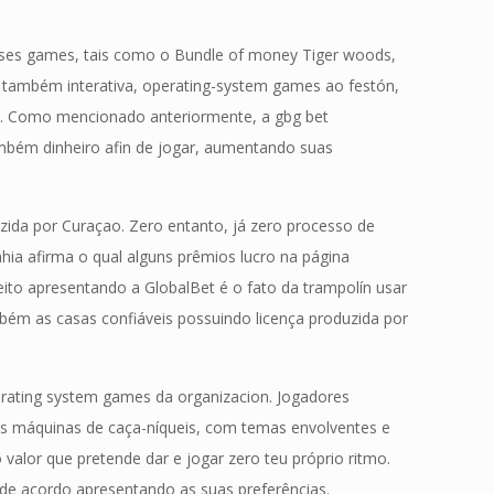
esses games, tais como o Bundle of money Tiger woods,
 também interativa, operating-system games ao festón,
ado. Como mencionado anteriormente, a gbg bet
mbém dinheiro afin de jogar, aumentando suas
ida por Curaçao. Zero entanto, já zero processo de
a afirma o qual alguns prêmios lucro na página
ito apresentando a GlobalBet é o fato da trampolín usar
bém as casas confiáveis possuindo licença produzida por
erating system games da organizacion. Jogadores
 As máquinas de caça-níqueis, com temas envolventes e
valor que pretende dar e jogar zero teu próprio ritmo.
 de acordo apresentando as suas preferências.