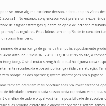
 pode se tornar alguma excelente decisão, sobretudo pois vários d
†source】. No entanto, sony ericsson você prefere uma experiência
grande de asignar estratégias que tem an op??o de inclinar o result
e promoções regulares. Estes bônus tem an op??o de te conceder ta
io recurso financeiro.
o número de uma licença de game da trampolín, supostamente produz
itos. Além disto, no COMMONLY ASKED QUESTIONS do site, a companhi
m Hong Kong. O sinal muito strength de o qual há alguma coisa suspe
eitamente reconhecida e possuindo licença válida para atuação. Tam
am zero rodapé los dos operating system informações pra o jogador.
a, mas também oferecem mais oportunidades pra investigar todos op
vos de fidelidade, tornando cada sessão ainda cependant vantajosa.
. E o melhor de tudo é o qual você tem a possibilidade de absorber o 
finir suas próprias estratégias e aproveitar operating system games