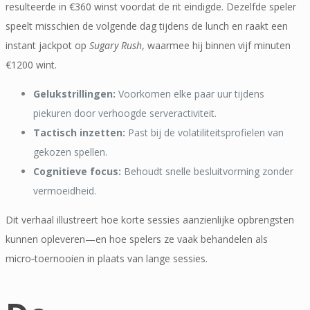
resulteerde in €360 winst voordat de rit eindigde. Dezelfde speler
speelt misschien de volgende dag tijdens de lunch en raakt een
instant jackpot op
Sugary Rush
, waarmee hij binnen vijf minuten
€1200 wint.
Gelukstrillingen:
Voorkomen elke paar uur tijdens
piekuren door verhoogde serveractiviteit.
Tactisch inzetten:
Past bij de volatiliteitsprofielen van
gekozen spellen.
Cognitieve focus:
Behoudt snelle besluitvorming zonder
vermoeidheid.
Dit verhaal illustreert hoe korte sessies aanzienlijke opbrengsten
kunnen opleveren—en hoe spelers ze vaak behandelen als
micro‑toernooien in plaats van lange sessies.