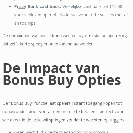
Piggy Bank cashback:
Wekelijkse cashback tot €1.200
voor verliezen op mobiel—ideaal voor korte sessies met af
en toe dips.
De combinatie van snelle bonussen en loyaliteitsbeloningen zorgt
dat zelfs korte speelperioden lonend aanvoelen.
De Impact van
Bonus Buy Opties
De “Bonus Buy” functie laat spelers instant toegang kopen tot
bonusrondes door vooraf een premie te betalen—perfect voor
wie direct in de actie wil springen zonder te wachten op triggers.
Geen wachttijd; directe toegang tot bonusmodus.