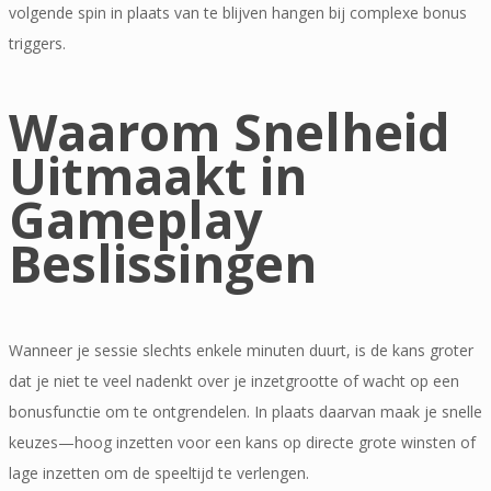
volgende spin in plaats van te blijven hangen bij complexe bonus
triggers.
Waarom Snelheid
Uitmaakt in
Gameplay
Beslissingen
Wanneer je sessie slechts enkele minuten duurt, is de kans groter
dat je niet te veel nadenkt over je inzetgrootte of wacht op een
bonusfunctie om te ontgrendelen. In plaats daarvan maak je snelle
keuzes—hoog inzetten voor een kans op directe grote winsten of
lage inzetten om de speeltijd te verlengen.