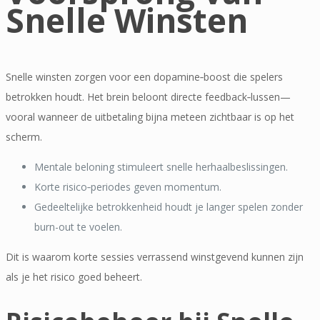
Snelle Winsten
Snelle winsten zorgen voor een dopamine‑boost die spelers
betrokken houdt. Het brein beloont directe feedback‑lussen—
vooral wanneer de uitbetaling bijna meteen zichtbaar is op het
scherm.
Mentale beloning stimuleert snelle herhaalbeslissingen.
Korte risico‑periodes geven momentum.
Gedeeltelijke betrokkenheid houdt je langer spelen zonder
burn-out te voelen.
Dit is waarom korte sessies verrassend winstgevend kunnen zijn
als je het risico goed beheert.