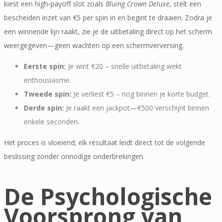
kiest een high‑payoff slot zoals
Bluing Crown Deluxe
, stelt een
bescheiden inzet van €5 per spin in en begint te draaien. Zodra je
een winnende lijn raakt, zie je de uitbetaling direct op het scherm
weergegeven—geen wachten op een schermverversing.
Eerste spin:
Je wint €20 – snelle uitbetaling wekt
enthousiasme.
Tweede spin:
Je verliest €5 – nog binnen je korte budget.
Derde spin:
Je raakt een jackpot—€500 verschijnt binnen
enkele seconden.
Het proces is vloeiend; elk resultaat leidt direct tot de volgende
beslissing zonder onnodige onderbrekingen.
De Psychologische
Voorsprong van