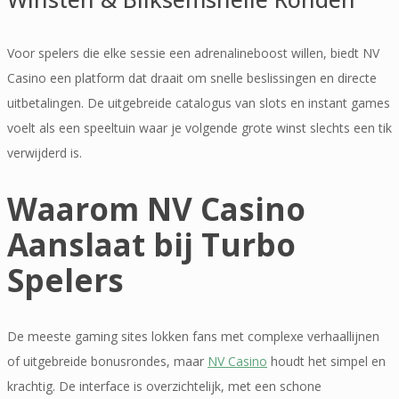
Voor spelers die elke sessie een adrenalineboost willen, biedt NV
Casino een platform dat draait om snelle beslissingen en directe
uitbetalingen. De uitgebreide catalogus van slots en instant games
voelt als een speeltuin waar je volgende grote winst slechts een tik
verwijderd is.
Waarom NV Casino
Aanslaat bij Turbo
Spelers
De meeste gaming sites lokken fans met complexe verhaallijnen
of uitgebreide bonusrondes, maar
NV Casino
houdt het simpel en
krachtig. De interface is overzichtelijk, met een schone