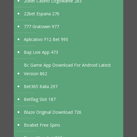
20bet Casino Logowanie 283
22bet Espana 276
777 Gratowin 977
Aplicativo F12 Bet 995
Baji Live App 473
Bc Game App Download For Android Latest
Version 862
Bet365 Italia 297
Betflag Slot 187
Blaze Original Download 726
Boabet Free Spins