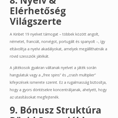
8. Nyelv &
Elérhetőség
Világszerte
A Kinbet 19 nyelvet támogat – többek között angolt,
németet, franciát, norvégot, portugált és spanyolt –, így
eltávolítja a nyelvi akadályokat, amelyek megállíthatnák a
rövid szessziók játékát.
A játékosok gyakran váltanak nyelvet a játék során
hangulatuk vagy a „free spins” és „crash multiplier”
kifejezések ismerete szerint. Ez a rugalmasság biztosítja,
hogy a gyors döntésekre koncentráljanak, ahelyett, hogy
az utasításokat megfejtenék.
9. Bónusz Struktúra