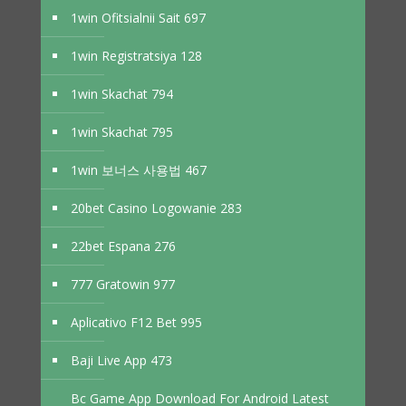
1win Ofitsialnii Sait 697
1win Registratsiya 128
1win Skachat 794
1win Skachat 795
1win 보너스 사용법 467
20bet Casino Logowanie 283
22bet Espana 276
777 Gratowin 977
Aplicativo F12 Bet 995
Baji Live App 473
Bc Game App Download For Android Latest