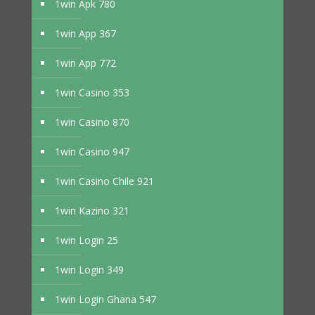
1win Apk 780
1win App 367
1win App 772
1win Casino 353
1win Casino 870
1win Casino 947
1win Casino Chile 921
1win Kazino 321
1win Login 25
1win Login 349
1win Login Ghana 547