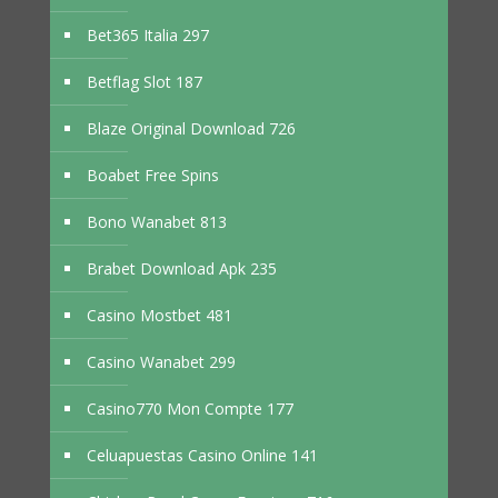
Bet365 Italia 297
Betflag Slot 187
Blaze Original Download 726
Boabet Free Spins
Bono Wanabet 813
Brabet Download Apk 235
Casino Mostbet 481
Casino Wanabet 299
Casino770 Mon Compte 177
Celuapuestas Casino Online 141