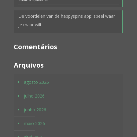
De voordelen van de happyspins app: speel waar
je maar wilt
Comentários
Arquivos
agosto 2026
julho 2026
junho 2026
maio 2026