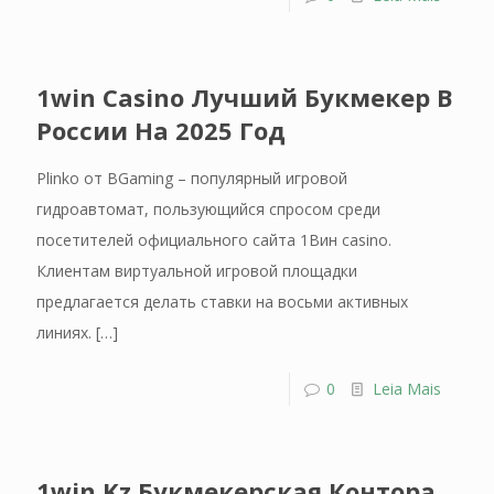
1win Casino Лучший Букмекер В
России На 2025 Год
Plinko от BGaming – популярный игровой
гидроавтомат, пользующийся спросом среди
посетителей официального сайта 1Вин casino.
Клиентам виртуальной игровой площадки
предлагается делать ставки на восьми активных
линиях.
[…]
0
Leia Mais
1win Kz Букмекерская Контора