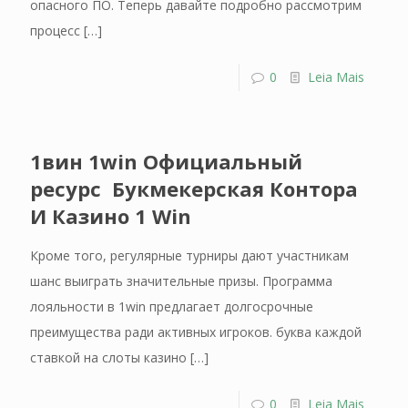
опасного ПО. Теперь давайте подробно рассмотрим
процесс
[…]
0
Leia Mais
1вин 1win Официальный
ресурс ️ Букмекерская Контора
И Казино 1 Win
Кроме того, регулярные турниры дают участникам
шанс выиграть значительные призы. Программа
лояльности в 1win предлагает долгосрочные
преимущества ради активных игроков. буква каждой
ставкой на слоты казино
[…]
0
Leia Mais