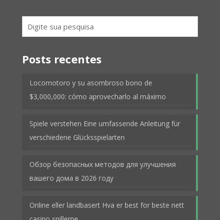
Posts recentes
Locomotoro y su asombroso bono de
$3,000,000: cómo aprovecharlo al máximo
Spiele verstehen Eine umfassende Anleitung für
verschiedene Glücksspielarten
Обзор безопасных методов для улучшения
вашего дома в 2026 году
Online eller landbasert Hva er best for beste nett
casino spillerne