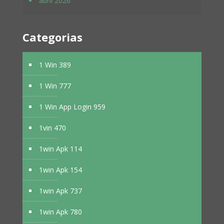
abril 2026
Categorias
1 Win 389
1 Win 777
1 Win App Login 959
1vin 470
1win Apk 114
1win Apk 154
1win Apk 737
1win Apk 780