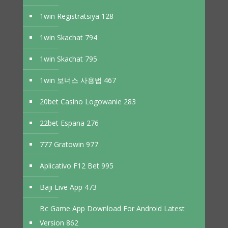
1win Registratsiya 128
1win Skachat 794
1win Skachat 795
1win 보너스 사용법 467
20bet Casino Logowanie 283
22bet Espana 276
777 Gratowin 977
Aplicativo F12 Bet 995
Baji Live App 473
Bc Game App Download For Android Latest
Version 862