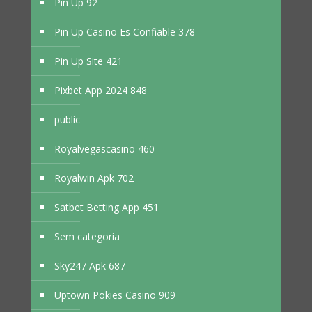
Pin Up 92
Pin Up Casino Es Confiable 378
Pin Up Site 421
Pixbet App 2024 848
public
Royalvegascasino 460
Royalwin Apk 702
Satbet Betting App 451
Sem categoria
Sky247 Apk 687
Uptown Pokies Casino 909