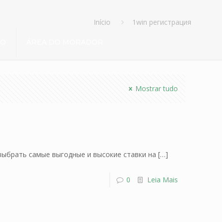
Início
1win регистрация
TO
ÁREA DO MORADOR
Mostrar tudo
 выбрать самые выгодные и высокие ставки на
[…]
0
Leia Mais