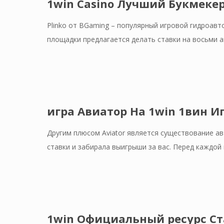
1win Casino Лучший Букмекер
Plinko от BGaming – популярный игровой гидроав
площадки предлагается делать ставки на восьми а
игра Авиатор На 1win 1вин И
Другим плюсом Aviator является существование 
ставки и забирала выигрыши за вас. Перед каждой
1win Официальный ресурс Ст