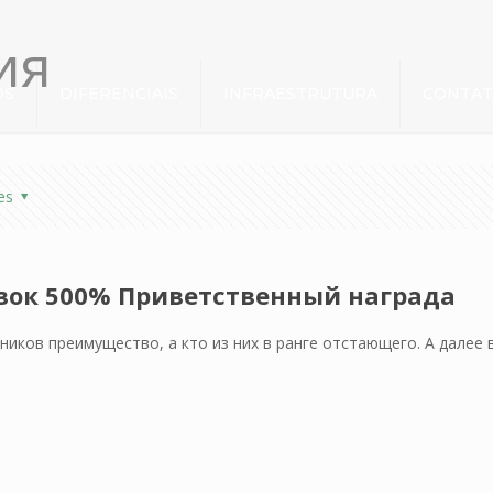
ия
OS
DIFERENCIAIS
INFRAESTRUTURA
CONTA
es
авок 500% Приветственный награда
тников преимущество, а кто из них в ранге отстающего. А далее